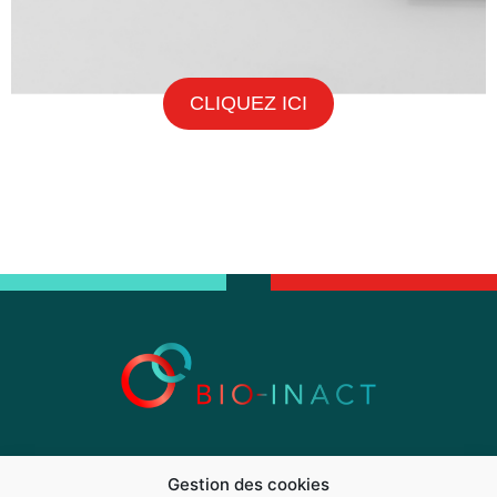
CLIQUEZ ICI
Présentation
Désinfection microbiologique
Gestion des cookies
Décontamination chimique
Méthodologie