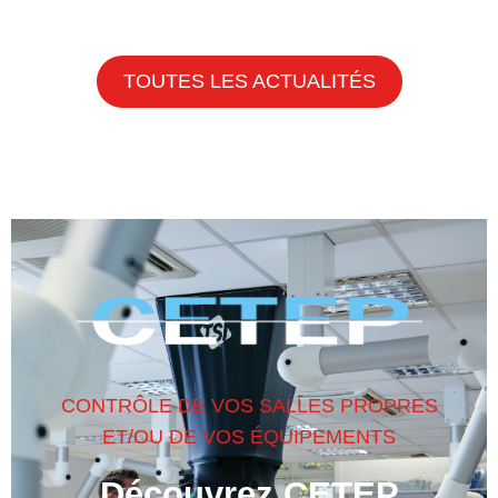
TOUTES LES ACTUALITÉS
CONTRÔLE DE VOS SALLES PROPRES
ET/OU DE VOS ÉQUIPEMENTS
Découvrez CETEP