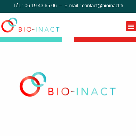
Tél. : 06 19 43 65 06 – E-mail :
contact@bioinact.fr