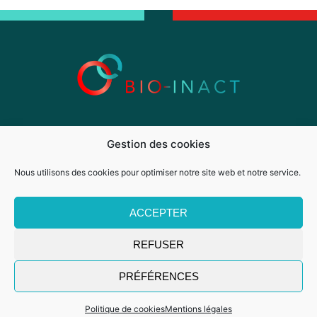
Présentation
Désinfection microbiologique
Gestion des cookies
Décontamination chimique
Méthodologie
Bulletins d’information
Actualités
Nous utilisons des cookies pour optimiser notre site web et notre service.
Contact
Mentions légales
Politique de cookies (UE)
ACCEPTER
REFUSER
PRÉFÉRENCES
Politique de cookies
Mentions légales