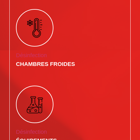
Désinfection
CHAMBRES FROIDES
Désinfection