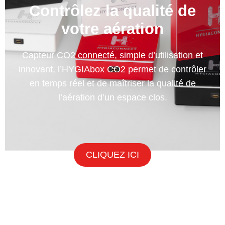
Contrôlez la qualité de
votre aération
Capteur CO2 connecté, simple d’utilisation et
innovant, l’HYGIAbox CO2 permet de contrôler
en temps réel et de maîtriser la qualité de
l’aération d’un espace clos.
CLIQUEZ ICI