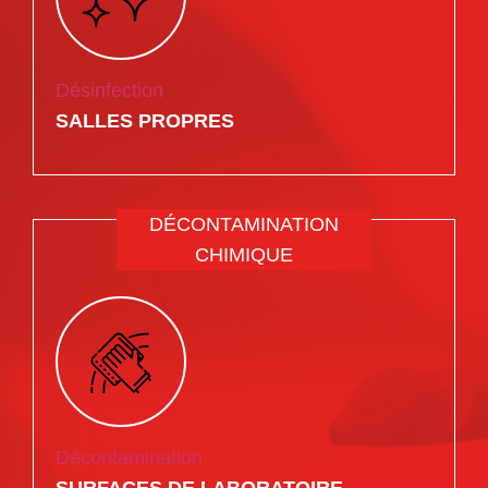
Désinfection
SALLES PROPRES
DÉCONTAMINATION
CHIMIQUE
Décontamination
SURFACES DE LABORATOIRE