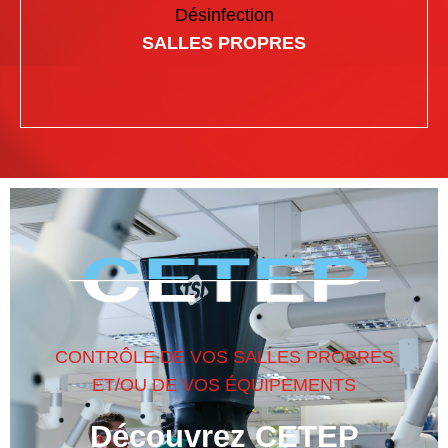
Désinfection
SALLES PROPRES
CONTRÔLE DE VOS SALLES PROPRES
ET/OU DE VOS ÉQUIPEMENTS
Découvrez CETEP