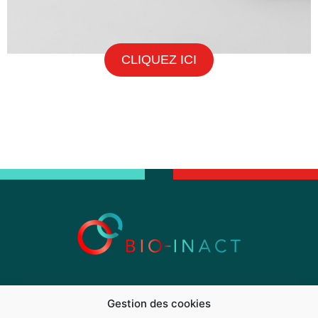
CLIQUEZ ICI
Présentation
Désinfection microbiologique
Gestion des cookies
Décontamination chimique
Méthodologie