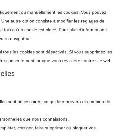
matiquement ou manuellement les cookies. Vous pouvez
 Une autre option consiste à modifier les réglages de
 fois qu’un cookie est placé. Pour plus d’informations
votre navigateur.
i tous les cookies sont désactivés. Si vous supprimez les
tre consentement lorsque vous revisiterez notre site web.
elles
les sont nécessaires, ce qui leur arrivera et combien de
personnelles que nous connaissons.
ompléter, corriger, faire supprimer ou bloquer vos