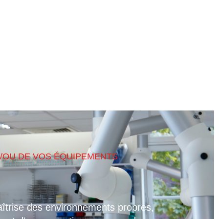
/OU DE VOS ÉQUIPEMENTS
îtrise des environnements propres,