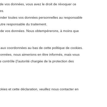
de vos données, vous avez le droit de révoquer ce
es.
mander toutes vos données personnelles au responsable
autre responsable du traitement.
nt de vos données. Nous obtempérerons, à moins que
er aux coordonnées au bas de cette politique de cookies.
 données, nous aimerions en être informés, mais vous
 contrôle (l’autorité chargée de la protection des
ies et cette déclaration, veuillez nous contacter en