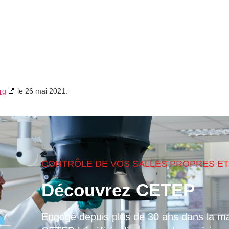
rg
le 26 mai 2021.
CONTRÔLE DE VOS SALLES PROPRES ET
Découvrez CETEP
Engagé depuis plus de 30 ans dans la ma