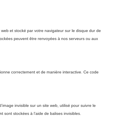
e web et stocké par votre navigateur sur le disque dur de
 stockées peuvent être renvoyées à nos serveurs ou aux
ctionne correctement et de manière interactive. Ce code
’image invisible sur un site web, utilisé pour suivre le
t sont stockées à l’aide de balises invisibles.