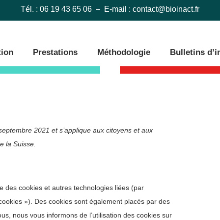
Tél. : 06 19 43 65 06 – E-mail :
contact@bioinact.fr
tion
Prestations
Méthodologie
Bulletins d’
8 septembre 2021 et s’applique aux citoyens et aux
 la Suisse.
ise des cookies et autres technologies liées (par
« cookies »). Des cookies sont également placés par des
s, nous vous informons de l’utilisation des cookies sur