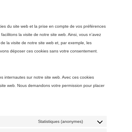
ties du site web et la prise en compte de vos préférences
acilitons la visite de notre site web. Ainsi, vous n’avez
de la visite de notre site web et, par exemple, les
ouvons déposer ces cookies sans votre consentement.
des internautes sur notre site web. Avec ces cookies
re site web. Nous demandons votre permission pour placer
Statistiques (anonymes)