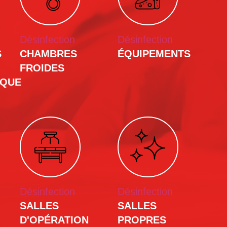
Désinfection
Désinfection
S
CHAMBRES
ÉQUIPEMENTS
FROIDES
IQUE
Désinfection
Désinfection
SALLES
SALLES
D'OPÉRATION
PROPRES