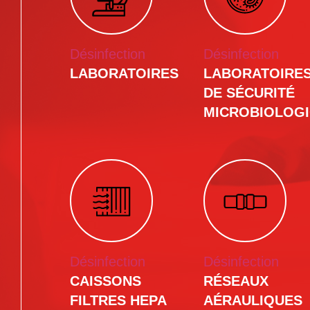
Désinfection
Désinfection
LABORATOIRES
LABORATOIRE
DE SÉCURITÉ
MICROBIOLOG
Désinfection
Désinfection
CAISSONS
RÉSEAUX
FILTRES HEPA
AÉRAULIQUES