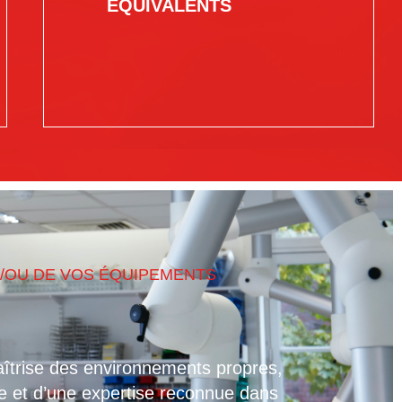
ÉQUIVALENTS
/OU DE VOS ÉQUIPEMENTS
îtrise des environnements propres,
e et d’une expertise reconnue dans