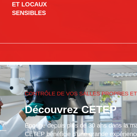
ET LOCAUX
SENSIBLES
CONTRÔLE DE VOS SALLES PROPRES ET
Découvrez CETEP
Engagé depuis plus de 30 ans dans la ma
CETEP bénéficie d’une grande expérienc